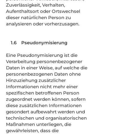
Zuverlässigkeit, Verhalten,
Aufenthaltsort oder Ortswechsel
dieser natürlichen Person zu
analysieren oder vorherzusagen.
1.6 Pseudonymisierung
Eine Pseudonymisierung ist die
Verarbeitung personenbezogener
Daten in einer Weise, auf welche die
personenbezogenen Daten ohne
Hinzuziehung zusätzlicher
Informationen nicht mehr einer
spezifischen betroffenen Person
zugeordnet werden können, sofern
diese zusätzlichen Informationen
gesondert aufbewahrt werden und
technischen und organisatorischen
Maßnahmen unterliegen, die
gewährleisten, dass die