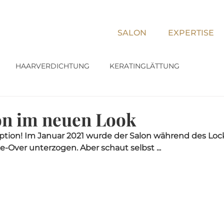
SALON
EXPERTISE
HAARVERDICHTUNG
KERATINGLÄTTUNG
on im neuen Look
 Option! Im Januar 2021 wurde der Salon während des Lo
Over unterzogen. Aber schaut selbst ...