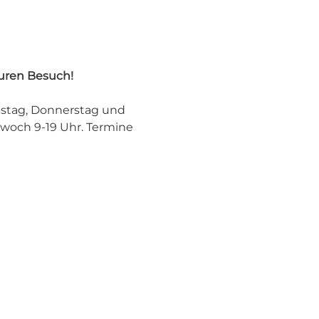
euren Besuch!
stag, Donnerstag und 
ttwoch 9-19 Uhr. Termine 