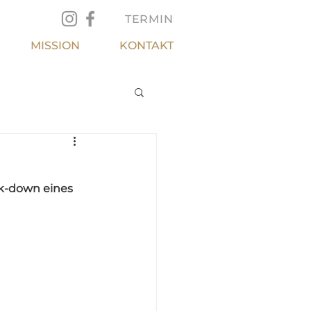
TERMIN
MISSION
KONTAKT
ck-down eines 