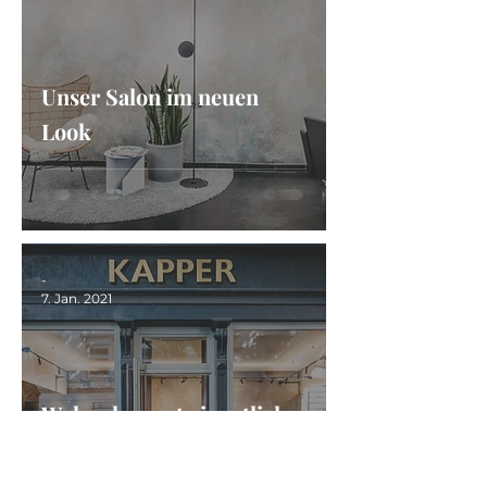
Unser Salon im neuen
Look
-
7. Jan. 2021
Woher kommt eigentlich
der Name KAPPER?